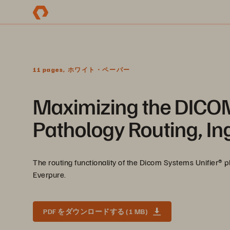
11 pages, ホワイト・ペーパー
Maximizing the DICOM
Pathology Routing, In
The routing functionality of the Dicom Systems Unifier®️
Everpure.
PDF をダウンロードする (1 MB)