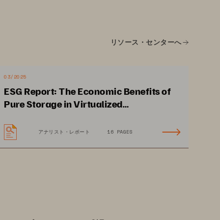
リソース・センターへ
03/2025
ESG Report: The Economic Benefits of
Pure Storage in Virtualized
Environments
アナリスト・レポート
16 PAGES
1