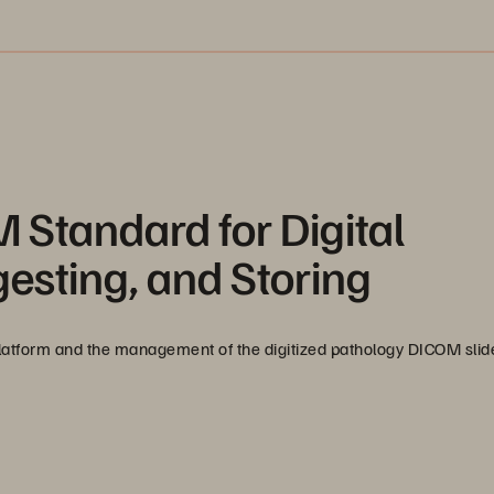
 Standard for Digital
gesting, and Storing
 platform and the management of the digitized pathology DICOM slid