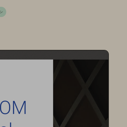
ョン
COM 