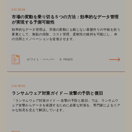
06/2026
市場の変動を乗り切る５つの方法：効率的なデータ管理
が実現する予測可能性
効率的なデータ管理は、市場の変動にも動じない基盤作りの中核を担う
要素として、無駄の排除、コスト管理、柔軟性の維持を可能にし、 AI
の活用とイノベーションを促進させます。
ホワイト・ペーパー
6 PAGES
09/2021
ランサムウェア対策ガイド ― 攻撃の予防と復旧
「ランサムウェア対策ガイド ― 攻撃の予防と復旧」では、ランサムウ
ェア攻撃からデータを保護するために必要な対策を、専門家によるリア
ルな知見を交えて解説しています。