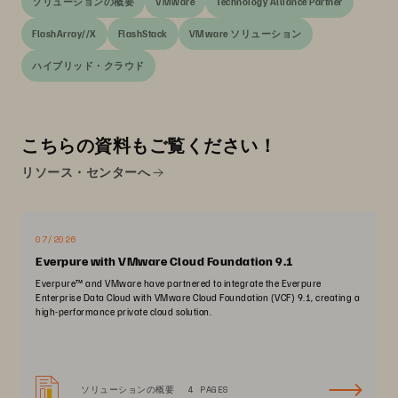
ソリューションの概要
VMware
Technology Alliance Partner
FlashArray//X
FlashStack
VMware ソリューション
ハイブリッド・クラウド
こちらの資料もご覧ください！
リソース・センターへ
07/2026
Everpure with VMware Cloud Foundation 9.1
Everpure™ and VMware have partnered to integrate the Everpure
Enterprise Data Cloud with VMware Cloud Foundation (VCF) 9.1, creating a
high-performance private cloud solution.
ソリューションの概要
4 PAGES