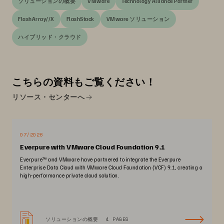
ソリューションの概要
VMware
Technology Alliance Partner
FlashArray//X
FlashStack
VMware ソリューション
ハイブリッド・クラウド
こちらの資料もご覧ください！
リソース・センターへ
07/2026
Everpure with VMware Cloud Foundation 9.1
Everpure™ and VMware have partnered to integrate the Everpure
Enterprise Data Cloud with VMware Cloud Foundation (VCF) 9.1, creating a
high-performance private cloud solution.
ソリューションの概要
4 PAGES