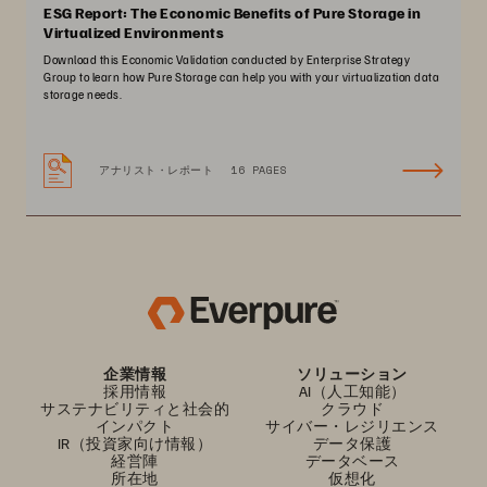
ESG Report: The Economic Benefits of Pure Storage in
Virtualized Environments
Download this Economic Validation conducted by Enterprise Strategy
Group to learn how Pure Storage can help you with your virtualization data
storage needs.
アナリスト・レポート
16 PAGES
企業情報
ソリューション
採用情報
AI（人工知能）
サステナビリティと社会的
クラウド
インパクト
サイバー・レジリエンス
IR（投資家向け情報）
データ保護
経営陣
データベース
所在地
仮想化