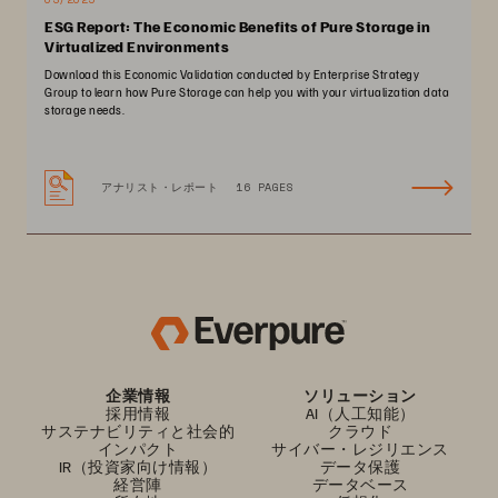
ESG Report: The Economic Benefits of Pure Storage in
Virtualized Environments
Download this Economic Validation conducted by Enterprise Strategy
Group to learn how Pure Storage can help you with your virtualization data
storage needs.
アナリスト・レポート
16 PAGES
企業情報
ソリューション
採用情報
AI（人工知能）
サステナビリティと社会的
クラウド
インパクト
サイバー・レジリエンス
IR（投資家向け情報）
データ保護
経営陣
データベース