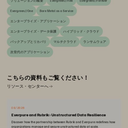
ソリューションの概要
Evergreen//Flex
Evergreen//Forever
Evergreen//One
Bare Metal as a Service
エンタープライズ・アプリケーション
エンタープライズ・データ保護
ハイブリッド・クラウド
バックアップとリカバリ
マルチクラウド
ランサムウェア
次世代のアプリケーション
こちらの資料もご覧ください！
リソース・センターへ
08/2026
Everpure and Rubrik: Unstructured Data Resilience
Discover how the partnership between Rubrik and Everpure redefines how
organizations manage and secure unstructured data at scale.