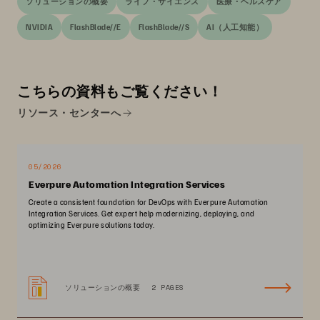
ソリューションの概要
ライフ・サイエンス
医療・ヘルスケア
NVIDIA
FlashBlade//E
FlashBlade//S
AI（人工知能）
こちらの資料もご覧ください！
リソース・センターへ
05/2026
Everpure Automation Integration Services
Create a consistent foundation for DevOps with Everpure Automation
Integration Services. Get expert help modernizing, deploying, and
optimizing Everpure solutions today.
ソリューションの概要
2 PAGES