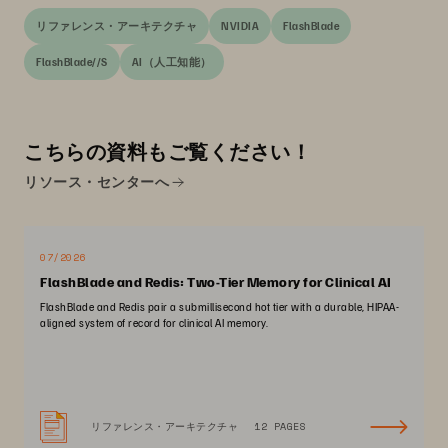
リファレンス・アーキテクチャ
NVIDIA
FlashBlade
FlashBlade//S
AI（人工知能）
こちらの資料もご覧ください！
リソース・センターへ
07/2026
FlashBlade and Redis: Two-Tier Memory for Clinical AI
FlashBlade and Redis pair a submillisecond hot tier with a durable, HIPAA-
aligned system of record for clinical AI memory.
リファレンス・アーキテクチャ
12 PAGES