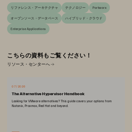
リファレンス・アーキテクチャ
テクノロジー
Portworx
オープンソース・データベース
ハイブリッド・クラウド
Enterprise Applications
こちらの資料もご覧ください！
リソース・センターへ
07/2026
The Alternative Hypervisor Handbook
Looking for VMware alternatives? This guide covers your options from
Nutanix, Proxmox, Red Hat and beyond.