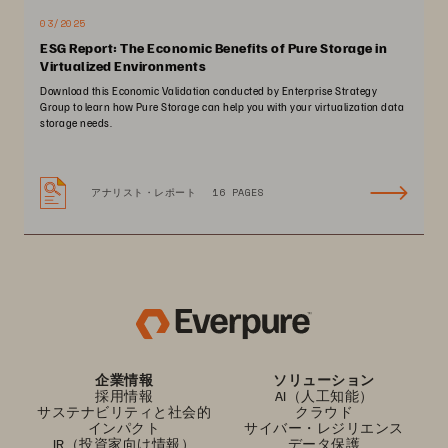
03/2025
ESG Report: The Economic Benefits of Pure Storage in
Virtualized Environments
Download this Economic Validation conducted by Enterprise Strategy
Group to learn how Pure Storage can help you with your virtualization data
storage needs.
アナリスト・レポート
16 PAGES
企業情報
ソリューション
採用情報
AI（人工知能）
サステナビリティと社会的
クラウド
インパクト
サイバー・レジリエンス
IR（投資家向け情報）
データ保護