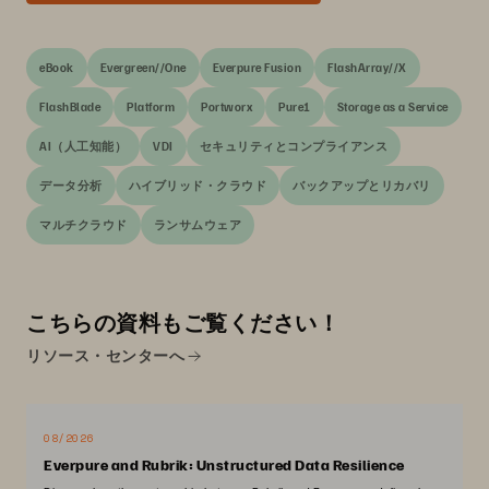
eBook
Evergreen//One
Everpure Fusion
FlashArray//X
FlashBlade
Platform
Portworx
Pure1
Storage as a Service
AI（人工知能）
VDI
セキュリティとコンプライアンス
データ分析
ハイブリッド・クラウド
バックアップとリカバリ
マルチクラウド
ランサムウェア
こちらの資料もご覧ください！
リソース・センターへ
08/2026
Everpure and Rubrik: Unstructured Data Resilience