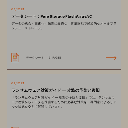
03/2024
データシート：Pure Storage FlashArray//C
データの統合・高速化・保護に最適な、容量重視で経済的なオールフラ
ッシュ・ストレージ。
データシート
5 PAGES
09/2021
ランサムウェア対策ガイド ― 攻撃の予防と復旧
「ランサムウェア対策ガイド ― 攻撃の予防と復旧」では、ランサムウ
ェア攻撃からデータを保護するために必要な対策を、専門家によるリア
ルな知見を交えて解説しています。