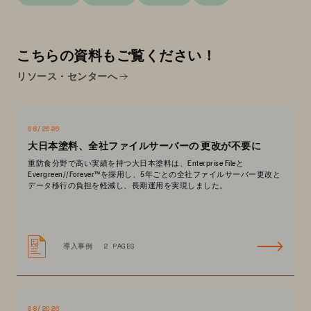
こちらの資料もご覧ください！
リソース・センターへ
08/2026
大日本塗料、全社ファイルサーバーの 更改が不要に
重防食分野で高い実績を持つ大日本塗料は、Enterprise Fileと
Evergreen//Forever™を採用し、5年ごとの全社ファイルサーバー更改と
データ移行の負担を軽減し、長期運用を実現しました。
導入事例
2 PAGES
08/2026