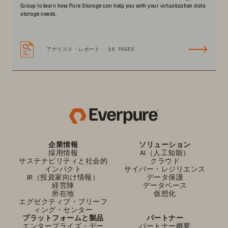
Group to learn how Pure Storage can help you with your virtualization data
storage needs.
アナリスト・レポート
16 PAGES
企業情報
ソリューション
採用情報
AI（人工知能）
サステナビリティと社会的
クラウド
インパクト
サイバー・レジリエンス
IR（投資家向け情報）
データ保護
経営陣
データベース
所在地
仮想化
エグゼクティブ・ブリーフ
ィング・センター
プラットフォームと製品
パートナー
エンタープライズ・デー
パートナー概要