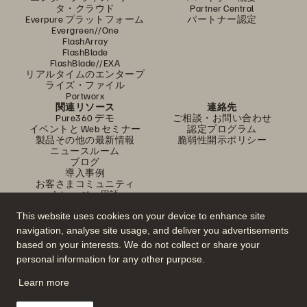
タ・クラウド
Partner Central
Everpure プラットフォーム
パートナー認定
Evergreen//One
FlashArray
FlashBlade
FlashBlade//EXA
リアルタイムのエンタープ
ライズ・ファイル
Portworx
関連リソース
連絡先
Pure360 デモ
ご相談・お問い合わせ
イベントと Web セミナー
認定プログラム
製品その他の最新情報
脆弱性開示ポリシー
ニュースルーム
ブログ
導入事例
お客さまコミュニティ
ナレッジ・用語
This website uses cookies on your device to enhance site
navigation, analyse site usage, and deliver you advertisements
公式 SNS
based on your interests. We do not collect or share your
是非フォローをお願いします！
personal information for any other purpose.
Learn more
© 2026 Everpure, Inc. 無断転用は禁止されています。