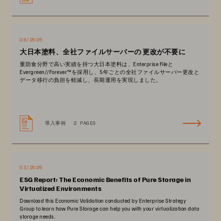
08/2026
大日本塗料、全社ファイルサーバーの 更改が不要に
重防食分野で高い実績を持つ大日本塗料は、Enterprise Fileと
Evergreen//Forever™を採用し、5年ごとの全社ファイルサーバー更改と
データ移行の負担を軽減し、長期運用を実現しました。
導入事例
2 PAGES
03/2025
ESG Report: The Economic Benefits of Pure Storage in
Virtualized Environments
Download this Economic Validation conducted by Enterprise Strategy
Group to learn how Pure Storage can help you with your virtualization data
storage needs.