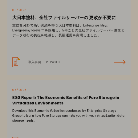
08/2026
大日本塗料、全社ファイルサーバーの 更改が不要に
重防食分野で高い実績を持つ大日本塗料は、Enterprise Fileと
Evergreen//Forever™を採用し、5年ごとの全社ファイルサーバー更改と
データ移行の負担を軽減し、長期運用を実現しました。
導入事例
2 PAGES
03/2025
ESG Report: The Economic Benefits of Pure Storage in
Virtualized Environments
Download this Economic Validation conducted by Enterprise Strategy
Group to learn how Pure Storage can help you with your virtualization data
storage needs.