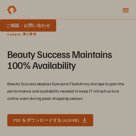
ご相談・お問い合わせ
2 pages, 導入事例
Beauty Success Maintains
100% Availability
Beauty Success deploys Everpure FlashArray storage to gain the
performance and availability needed to keep IT infrastructure
online, even during peak shopping season.
PDF をダウンロードする (618 KB)