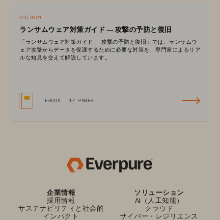
09/2021
ランサムウェア対策ガイド ― 攻撃の予防と復旧
「ランサムウェア対策ガイド ― 攻撃の予防と復旧」では、ランサムウ
ェア攻撃からデータを保護するために必要な対策を、専門家によるリア
ルな知見を交えて解説しています。
EBOOK
17 PAGES
企業情報
ソリューション
採用情報
AI（人工知能）
サステナビリティと社会的
クラウド
インパクト
サイバー・レジリエンス