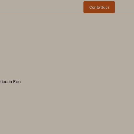
Contattaci
tica in Eon