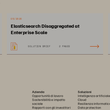
.
05/2020
Elasticsearch Disaggregated at
Enterprise Scale
SOLUTION BRIEF
2 PAGES
Azienda
Soluzioni
Opportunità di lavoro
Intelligenza artificiale
Sostenibilità e impatto
Cloud
sociale
Resilienza informatic
Rapporti con gli investitori
Data protection