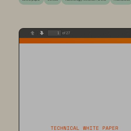
of 27
Previous
Next
TECHNICAL 
WHITE PAPER