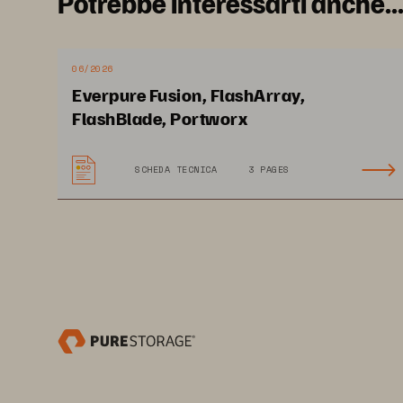
Potrebbe interessarti anche..
06/2026
Everpure Fusion, FlashArray,
FlashBlade, Portworx
SCHEDA TECNICA
3 PAGES
TECHNICAL WHITEPAPER