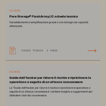
01/2020
Pure Storage® FlashArray//C scheda tecnica
Consolidamento e semplificazione grazie a uno storage con capacità
ottimizzata.
SCHEDA TECNICA
4 PAGES
09/2021
Guida dell'hacker per ridurre il rischio e ripristinare le
operations a seguito di un attacco ransomware
La "Guida dell'hacker per ridurre il rischio e ripristinare le operations a
seguito di un attacco ransomware" contiene insights e suggerimenti per
difendere i dati dai ransomware.