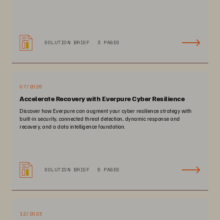
SOLUTION BRIEF
3 PAGES
07/2026
Accelerate Recovery with Everpure Cyber Resilience
Discover how Everpure can augment your cyber resilience strategy with
built-in security, connected threat detection, dynamic response and
recovery, and a data intelligence foundation.
SOLUTION BRIEF
5 PAGES
12/2023