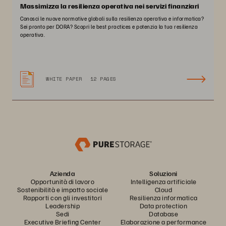
Massimizza la resilienza operativa nei servizi finanziari
Conosci le nuove normative globali sulla resilienza operativa e informatica?
Sei pronto per DORA? Scopri le best practices e potenzia la tua resilienza
operativa.
WHITE PAPER
12 PAGES
Azienda
Soluzioni
Opportunità di lavoro
Intelligenza artificiale
Sostenibilità e impatto sociale
Cloud
Rapporti con gli investitori
Resilienza informatica
Leadership
Data protection
Sedi
Database
Executive Briefing Center
Elaborazione a performance