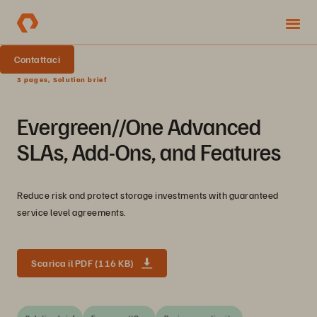
Contattaci
3 pages, Solution brief
Evergreen//One Advanced
SLAs, Add-Ons, and Features
Reduce risk and protect storage investments with guaranteed
service level agreements.
Scarica il PDF (116 KB)