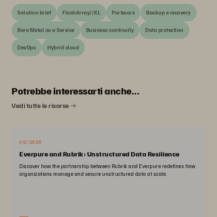
Solution brief
FlashArray//XL
Portworx
Backup e recovery
Bare Metal as a Service
Business continuity
Data protection
DevOps
Hybrid cloud
Potrebbe interessarti anche...
Vedi tutte le risorse
08/2026
Everpure and Rubrik: Unstructured Data Resilience
Discover how the partnership between Rubrik and Everpure redefines how
organizations manage and secure unstructured data at scale.