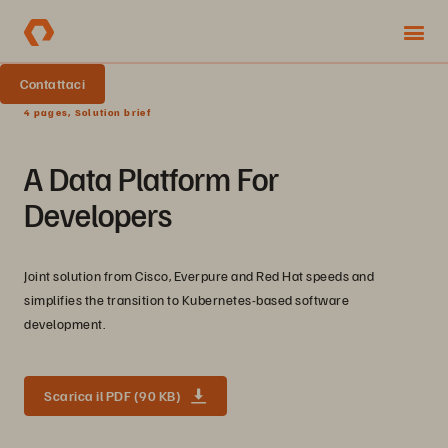
Contattaci
4 pages, Solution brief
A Data Platform For
Developers
Joint solution from Cisco, Everpure and Red Hat speeds and
simplifies the transition to Kubernetes-based software
development.
Scarica il PDF (90 KB)