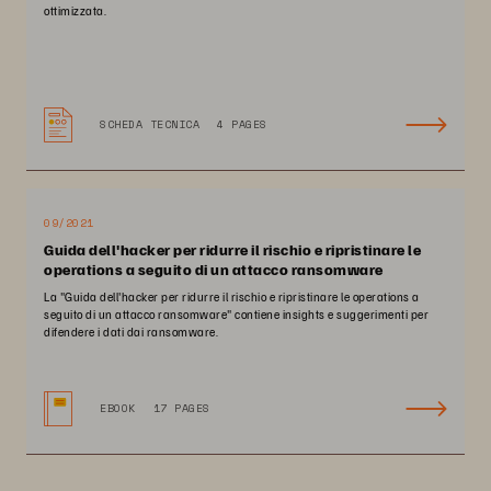
ottimizzata.
SCHEDA TECNICA
4 PAGES
09/2021
Guida dell'hacker per ridurre il rischio e ripristinare le
operations a seguito di un attacco ransomware
La "Guida dell'hacker per ridurre il rischio e ripristinare le operations a
seguito di un attacco ransomware" contiene insights e suggerimenti per
difendere i dati dai ransomware.
EBOOK
17 PAGES