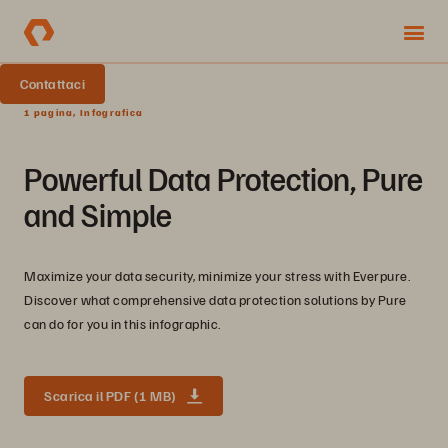
Contattaci
1 pagina, Infografica
Powerful Data Protection, Pure
and Simple
Maximize your data security, minimize your stress with Everpure.
Discover what comprehensive data protection solutions by Pure
can do for you in this infographic.
Scarica il PDF (1 MB)