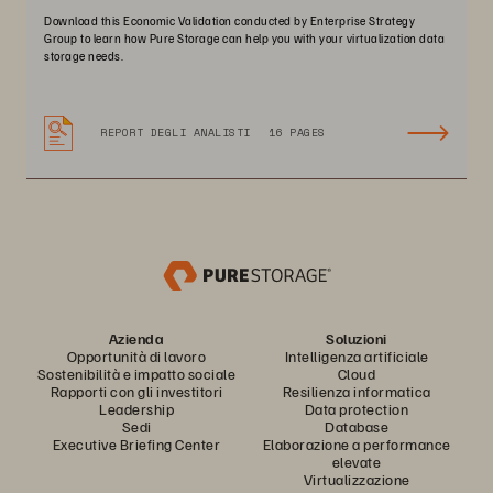
Download this Economic Validation conducted by Enterprise Strategy
Group to learn how Pure Storage can help you with your virtualization data
storage needs.
REPORT DEGLI ANALISTI
16 PAGES
Azienda
Soluzioni
Opportunità di lavoro
Intelligenza artificiale
Sostenibilità e impatto sociale
Cloud
Rapporti con gli investitori
Resilienza informatica
Leadership
Data protection
Sedi
Database
Executive Briefing Center
Elaborazione a performance
elevate
Virtualizzazione