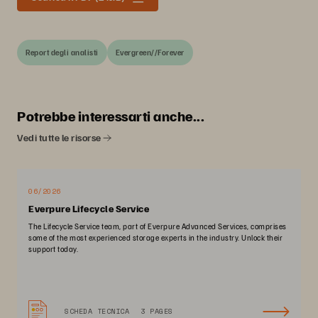
Report degli analisti
Evergreen//Forever
Potrebbe interessarti anche...
Vedi tutte le risorse
06/2026
Everpure Lifecycle Service
The Lifecycle Service team, part of Everpure Advanced Services, comprises
some of the most experienced storage experts in the industry. Unlock their
support today.
SCHEDA TECNICA
3 PAGES