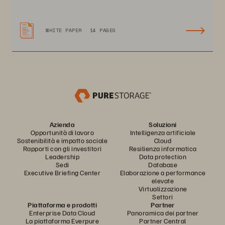
WHITE PAPER
14 PAGES
Azienda
Soluzioni
Opportunità di lavoro
Intelligenza artificiale
Sostenibilità e impatto sociale
Cloud
Rapporti con gli investitori
Resilienza informatica
Leadership
Data protection
Sedi
Database
Executive Briefing Center
Elaborazione a performance
elevate
Virtualizzazione
Settori
Piattaforma e prodotti
Partner
Enterprise Data Cloud
Panoramica dei partner
La piattaforma Everpure
Partner Central