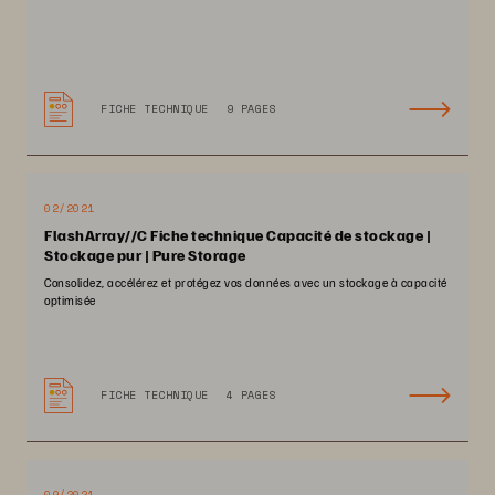
FICHE TECHNIQUE
9 PAGES
02/2021
FlashArray//C Fiche technique Capacité de stockage |
Stockage pur | Pure Storage
Consolidez, accélérez et protégez vos données avec un stockage à capacité
optimisée
FICHE TECHNIQUE
4 PAGES
09/2021