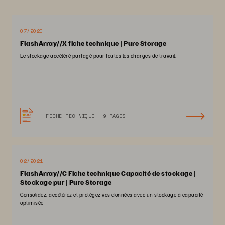
07/2020
FlashArray//X fiche technique | Pure Storage
Le stockage accéléré partagé pour toutes les charges de travail.
FICHE TECHNIQUE
9 PAGES
02/2021
FlashArray//C Fiche technique Capacité de stockage |
Stockage pur | Pure Storage
Consolidez, accélérez et protégez vos données avec un stockage à capacité
optimisée