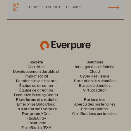
RAPPORT D’ANALYSTE
16 PAGES
Société
Solutions
Carrières
Intelligence artificielle
Développement durable et
Cloud
impact social
Cyber-résilience
Relations investisseurs
Protection des données
Équipe de direction
Bases de données
Équipe de direction
Virtualisation
Executive Briefing Center
Plateforme et produits
Partenaires
Enterprise Data Cloud
Aperçu des partenaires
La plateforme Everpure
Partner Central
Evergreen//One
Certifications partenaires
FlashArray
FlashBlade
FlashBlade//EXA