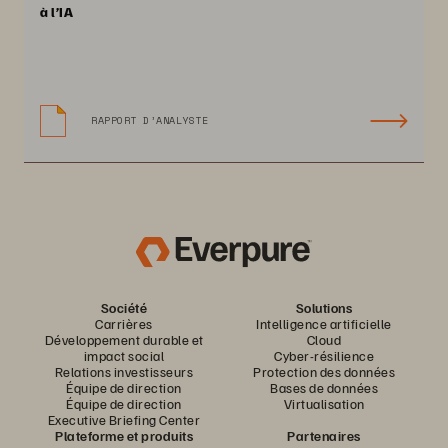
à l’IA
RAPPORT D’ANALYSTE
Société
Solutions
Carrières
Intelligence artificielle
Développement durable et
Cloud
impact social
Cyber-résilience
Relations investisseurs
Protection des données
Équipe de direction
Bases de données
Équipe de direction
Virtualisation
Executive Briefing Center
Plateforme et produits
Partenaires