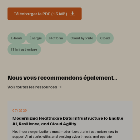
Télécharger le PDF (13 MB)
E-book
Énergie
Platform
Cloud hybride
Cloud
IT Infrastructure
Nous vous recommandons également…
Voir toutes les ressources
07/2026
Modernizing Healthcare Data Infrastructure to Enable
AI, Resilience, and Cloud Agility
Healthcare organizations must modernize data infrastructure now to
support AI at scale, withstand evolving cyberthreats, and operate