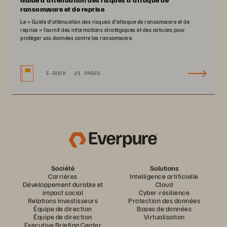
ransomware et de reprise
Le « Guide d’atténuation des risques d’attaque de ransomware et de
reprise » fournit des informations stratégiques et des astuces pour
protéger vos données contre les ransomware.
E-BOOK
21 PAGES
Société
Solutions
Carrières
Intelligence artificielle
Développement durable et
Cloud
impact social
Cyber-résilience
Relations investisseurs
Protection des données
Équipe de direction
Bases de données
Équipe de direction
Virtualisation
Executive Briefing Center