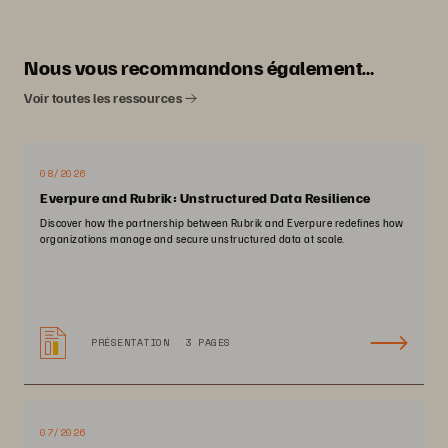
Nous vous recommandons également…
Voir toutes les ressources
08/2026
Everpure and Rubrik: Unstructured Data Resilience
Discover how the partnership between Rubrik and Everpure redefines how
organizations manage and secure unstructured data at scale.
PRÉSENTATION
3 PAGES
07/2026