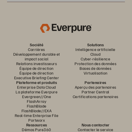
Société
Solutions
Carrières
Intelligence artificielle
Développement durable et
Cloud
impact social
Cyber-résilience
Relations investisseurs
Protection des données
Équipe de direction
Bases de données
Équipe de direction
Virtualisation
Executive Briefing Center
Plateforme et produits
Partenaires
Enterprise Data Cloud
Aperçu des partenaires
La plateforme Everpure
Partner Central
Evergreen//One
Certifications partenaires
FlashArray
FlashBlade
FlashBlade//EXA
Real-time Enterprise File
Portworx
Ressources
Nous contacter
Démos Pure360
Contacter le service