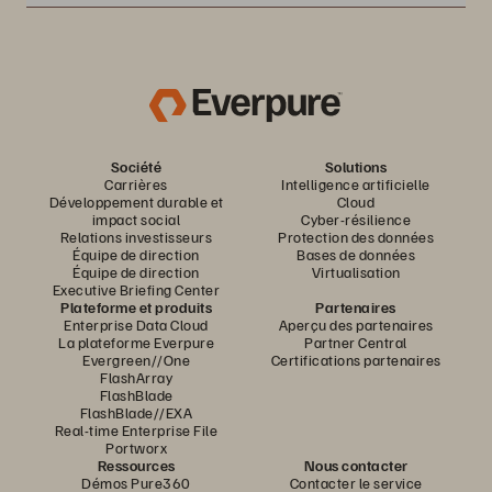
Société
Solutions
Carrières
Intelligence artificielle
Développement durable et
Cloud
impact social
Cyber-résilience
Relations investisseurs
Protection des données
Équipe de direction
Bases de données
Équipe de direction
Virtualisation
Executive Briefing Center
Plateforme et produits
Partenaires
Enterprise Data Cloud
Aperçu des partenaires
La plateforme Everpure
Partner Central
Evergreen//One
Certifications partenaires
FlashArray
FlashBlade
FlashBlade//EXA
Real-time Enterprise File
Portworx
Ressources
Nous contacter
Démos Pure360
Contacter le service