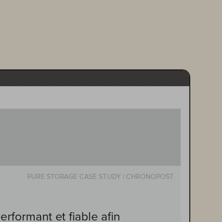
PURE STORAGE CASE STUDY | CHRONOPOST
formant et fiable afin 