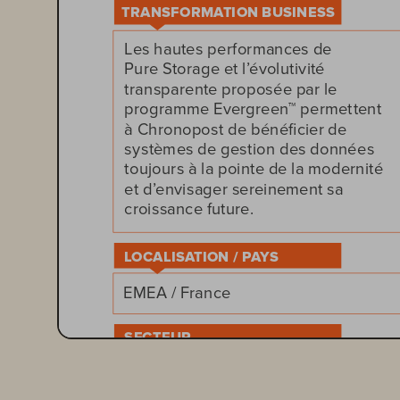
  TRANSFORMATION BUSINESS
Les hautes performances de 
Pure Storage et l’évolutivité 
transparente proposée par le 
programme Evergreen™ permettent 
à Chronopost de bénéficier de 
systèmes de gestion des données 
toujours à la pointe de la modernité 
et d’envisager sereinement sa 
croissance future.
  LOCALISATION / PAYS
EMEA / France
  SECTEUR
Transport