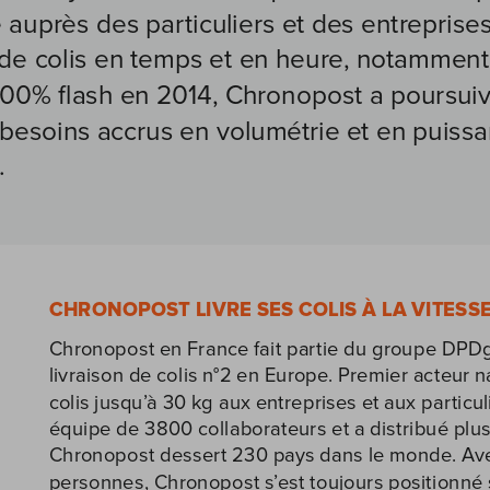
 auprès des particuliers et des entreprises,
 de colis en temps et en heure, notamment l
00% flash en 2014, Chronopost a poursuiv
esoins accrus en volumétrie et en puissanc
.
CHRONOPOST LIVRE SES COLIS À LA VITESS
Chronopost en France fait partie du groupe DPDgr
livraison de colis n°2 en Europe. Premier acteur na
colis jusqu’à 30 kg aux entreprises et aux particu
équipe de 3800 collaborateurs et a distribué plus 
Chronopost dessert 230 pays dans le monde. Avec 
personnes, Chronopost s’est toujours positionné