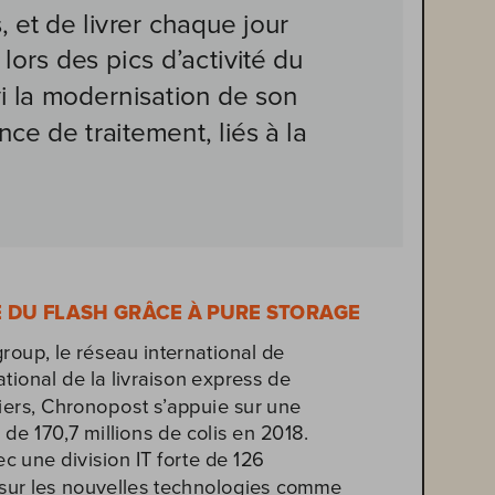
 et de livrer chaque jour 
ors des pics d’activité du 
i la modernisation de son 
e de traitement, liés à la 
E DU FLASH GRÂCE À PURE STORAGE 
oup, le réseau international de 
tional de la livraison express de 
liers, Chronopost s’appuie sur une 
de 170,7 millions de colis en 2018. 
une division IT forte de 126 
 sur les nouvelles technologies comme 