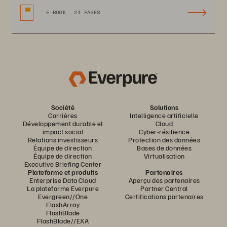
E-BOOK
21 PAGES
Société
Solutions
Carrières
Intelligence artificielle
Développement durable et
Cloud
impact social
Cyber-résilience
Relations investisseurs
Protection des données
Équipe de direction
Bases de données
Équipe de direction
Virtualisation
Executive Briefing Center
Plateforme et produits
Partenaires
Enterprise Data Cloud
Aperçu des partenaires
La plateforme Everpure
Partner Central
Evergreen//One
Certifications partenaires
FlashArray
FlashBlade
FlashBlade//EXA