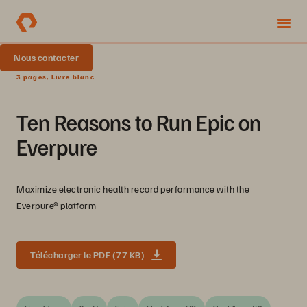
Nous contacter
3 pages, Livre blanc
Ten Reasons to Run Epic on
Everpure
Maximize electronic health record performance with the
Everpure® platform
Télécharger le PDF (77 KB)