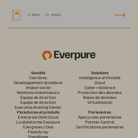
E-BOOK
21 PAGES
Société
Solutions
Carrières
Intelligence artificielle
Développement durable et
Cloud
impact social
Cyber-résilience
Relations investisseurs
Protection des données
Équipe de direction
Bases de données
Équipe de direction
Virtualisation
Executive Briefing Center
Plateforme et produits
Partenaires
Enterprise Data Cloud
Aperçu des partenaires
La plateforme Everpure
Partner Central
Evergreen//One
Certifications partenaires
FlashArray
FlashBlade