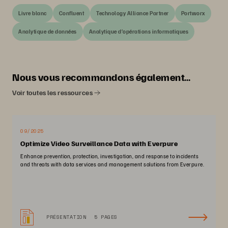
Livre blanc
Confluent
Technology Alliance Partner
Portworx
Analytique de données
Analytique d’opérations informatiques
Nous vous recommandons également…
Voir toutes les ressources
09/2025
Optimize Video Surveillance Data with Everpure
Enhance prevention, protection, investigation, and response to incidents
and threats with data services and management solutions from Everpure.
PRÉSENTATION
5 PAGES