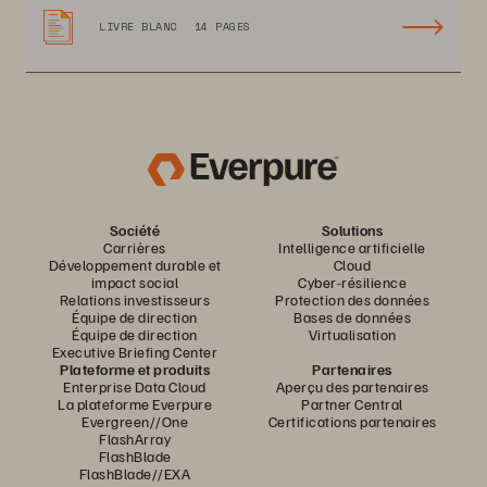
LIVRE BLANC
14 PAGES
Société
Solutions
Carrières
Intelligence artificielle
Développement durable et
Cloud
impact social
Cyber-résilience
Relations investisseurs
Protection des données
Équipe de direction
Bases de données
Équipe de direction
Virtualisation
Executive Briefing Center
Plateforme et produits
Partenaires
Enterprise Data Cloud
Aperçu des partenaires
La plateforme Everpure
Partner Central
Evergreen//One
Certifications partenaires
FlashArray
FlashBlade
FlashBlade//EXA