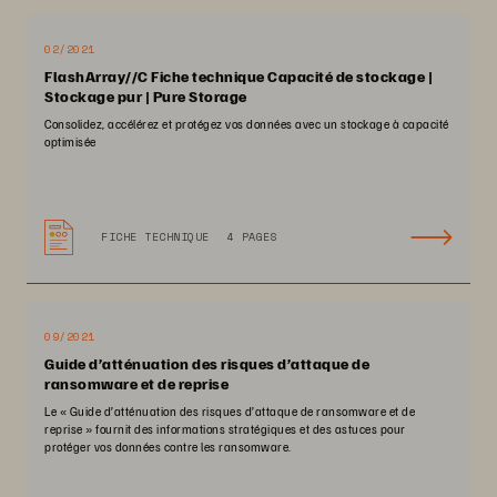
02/2021
FlashArray//C Fiche technique Capacité de stockage |
Stockage pur | Pure Storage
Consolidez, accélérez et protégez vos données avec un stockage à capacité
optimisée
FICHE TECHNIQUE
4 PAGES
09/2021
Guide d’atténuation des risques d’attaque de
ransomware et de reprise
Le « Guide d’atténuation des risques d’attaque de ransomware et de
reprise » fournit des informations stratégiques et des astuces pour
protéger vos données contre les ransomware.