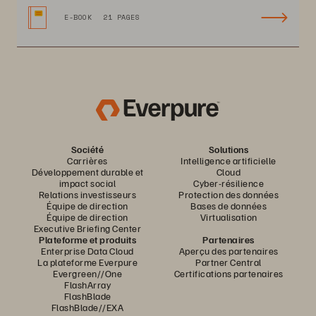
E-BOOK
21 PAGES
Société
Solutions
Carrières
Intelligence artificielle
Développement durable et
Cloud
impact social
Cyber-résilience
Relations investisseurs
Protection des données
Équipe de direction
Bases de données
Équipe de direction
Virtualisation
Executive Briefing Center
Plateforme et produits
Partenaires
Enterprise Data Cloud
Aperçu des partenaires
La plateforme Everpure
Partner Central
Evergreen//One
Certifications partenaires
FlashArray
FlashBlade
FlashBlade//EXA