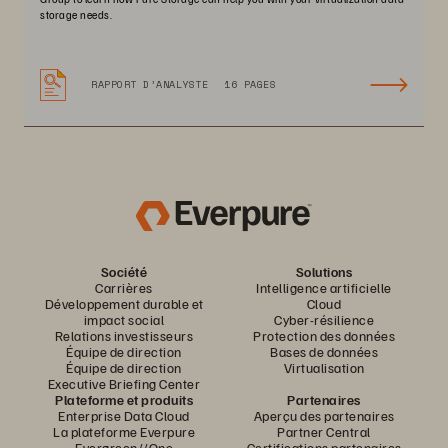
storage needs.
RAPPORT D’ANALYSTE
16 PAGES
Société
Solutions
Carrières
Intelligence artificielle
Développement durable et
Cloud
impact social
Cyber-résilience
Relations investisseurs
Protection des données
Équipe de direction
Bases de données
Équipe de direction
Virtualisation
Executive Briefing Center
Plateforme et produits
Partenaires
Enterprise Data Cloud
Aperçu des partenaires
La plateforme Everpure
Partner Central
Evergreen//One
Certifications partenaires