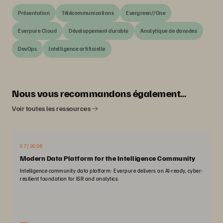
Présentation
Télécommunications
Evergreen//One
Everpure Cloud
Développement durable
Analytique de données
DevOps
Intelligence artificielle
Nous vous recommandons également…
Voir toutes les ressources
07/2026
Modern Data Platform for the Intelligence Community
Intelligence community data platform: Everpure delivers an AI-ready, cyber-
resilient foundation for ISR and analytics.