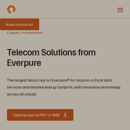
Nous contacter
2 pages, Présentation
Telecom Solutions from
Everpure
The largest telcos rely on Everpure® for mission-critical data
services and minimal energy footprint, with innovative technology
across all clouds.
Télécharger le PDF (1 MB)