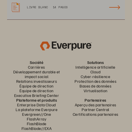
LIVRE BLANC
14 PAGES
Société
Solutions
Carrières
Intelligence artificielle
Développement durable et
Cloud
impact social
Cyber-résilience
Relations investisseurs
Protection des données
Équipe de direction
Bases de données
Équipe de direction
Virtualisation
Executive Briefing Center
Plateforme et produits
Partenaires
Enterprise Data Cloud
Aperçu des partenaires
La plateforme Everpure
Partner Central
Evergreen//One
Certifications partenaires
FlashArray
FlashBlade
FlashBlade//EXA