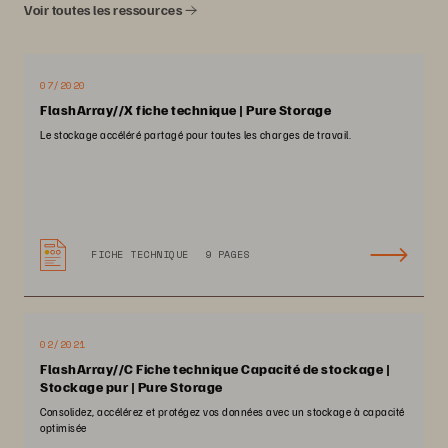
Voir toutes les ressources
07/2020
FlashArray//X fiche technique | Pure Storage
Le stockage accéléré partagé pour toutes les charges de travail.
FICHE TECHNIQUE
9 PAGES
02/2021
FlashArray//C Fiche technique Capacité de stockage |
Stockage pur | Pure Storage
Consolidez, accélérez et protégez vos données avec un stockage à capacité
optimisée