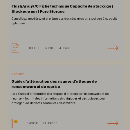
FlashArray//C Fiche technique Capacité de stockage |
Stockage pur | Pure Storage
Consolidez, accélérez et protégez vos données avec un stockage à capacité
optimisée
FICHE TECHNIQUE
4 PAGES
09/2021
Guide d’atténuation des risques d’attaque de
ransomware et de reprise
Le « Guide d’atténuation des risques d’attaque de ransomware et de
reprise » fournit des informations stratégiques et des astuces pour
protéger vos données contre les ransomware.
E-BOOK
21 PAGES