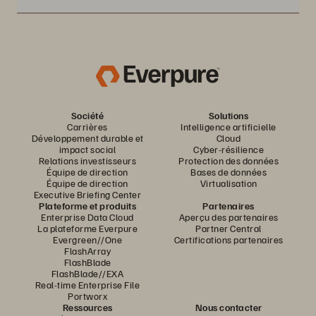
Société
Solutions
Carrières
Intelligence artificielle
Développement durable et
Cloud
impact social
Cyber-résilience
Relations investisseurs
Protection des données
Équipe de direction
Bases de données
Équipe de direction
Virtualisation
Executive Briefing Center
Plateforme et produits
Partenaires
Enterprise Data Cloud
Aperçu des partenaires
La plateforme Everpure
Partner Central
Evergreen//One
Certifications partenaires
FlashArray
FlashBlade
FlashBlade//EXA
Real-time Enterprise File
Portworx
Ressources
Nous contacter