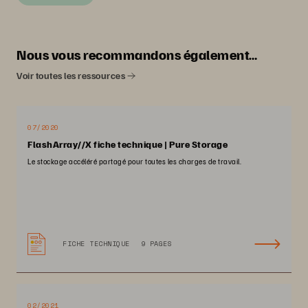
Nous vous recommandons également…
Voir toutes les ressources
07/2020
FlashArray//X fiche technique | Pure Storage
Le stockage accéléré partagé pour toutes les charges de travail.
FICHE TECHNIQUE
9 PAGES
02/2021