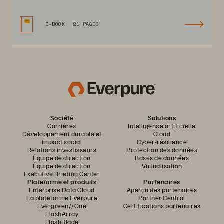
E-BOOK
21 PAGES
Société
Solutions
Carrières
Intelligence artificielle
Développement durable et
Cloud
impact social
Cyber-résilience
Relations investisseurs
Protection des données
Équipe de direction
Bases de données
Équipe de direction
Virtualisation
Executive Briefing Center
Plateforme et produits
Partenaires
Enterprise Data Cloud
Aperçu des partenaires
La plateforme Everpure
Partner Central
Evergreen//One
Certifications partenaires
FlashArray
FlashBlade