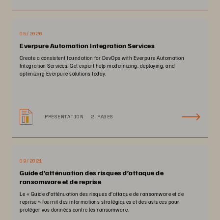
05/2026
Everpure Automation Integration Services
Create a consistent foundation for DevOps with Everpure Automation
Integration Services. Get expert help modernizing, deploying, and
optimizing Everpure solutions today.
PRÉSENTATION
2 PAGES
09/2021
Guide d’atténuation des risques d’attaque de
ransomware et de reprise
Le « Guide d’atténuation des risques d’attaque de ransomware et de
reprise » fournit des informations stratégiques et des astuces pour
protéger vos données contre les ransomware.