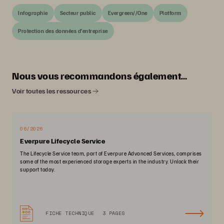
Infographie
Secteur public
Evergreen//One
Platform
Protection des données d’entreprise
Nous vous recommandons également…
Voir toutes les ressources
06/2026
Everpure Lifecycle Service
The Lifecycle Service team, part of Everpure Advanced Services, comprises
some of the most experienced storage experts in the industry. Unlock their
support today.
FICHE TECHNIQUE
3 PAGES