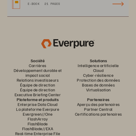
E-BOOK
21 PAGES
Société
Solutions
Carrières
Intelligence artificielle
Développement durable et
Cloud
impact social
Cyber-résilience
Relations investisseurs
Protection des données
Équipe de direction
Bases de données
Équipe de direction
Virtualisation
Executive Briefing Center
Plateforme et produits
Partenaires
Enterprise Data Cloud
Aperçu des partenaires
La plateforme Everpure
Partner Central
Evergreen//One
Certifications partenaires
FlashArray
FlashBlade
FlashBlade//EXA
Real-time Enterprise File