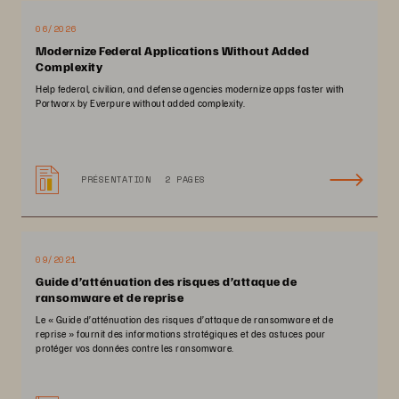
06/2026
Modernize Federal Applications Without Added
Complexity
Help federal, civilian, and defense agencies modernize apps faster with
Portworx by Everpure without added complexity.
PRÉSENTATION
2 PAGES
09/2021
Guide d’atténuation des risques d’attaque de
ransomware et de reprise
Le « Guide d’atténuation des risques d’attaque de ransomware et de
reprise » fournit des informations stratégiques et des astuces pour
protéger vos données contre les ransomware.