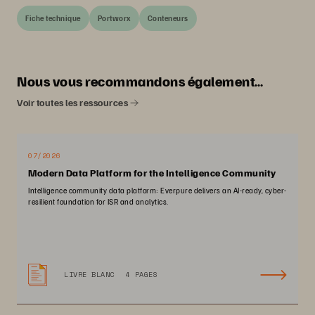
Fiche technique
Portworx
Conteneurs
Nous vous recommandons également…
Voir toutes les ressources
07/2026
Modern Data Platform for the Intelligence Community
Intelligence community data platform: Everpure delivers an AI-ready, cyber-
resilient foundation for ISR and analytics.
LIVRE BLANC
4 PAGES