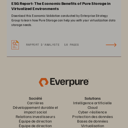
ESG Report: The Economic Benefits of Pure Storage in
Virtualized Environments
Download this Economic Validation conducted by Enterprise Strategy
Group to learn how Pure Storage can help you with your virtualization data
storage needs.
RAPPORT D’ANALYSTE
16 PAGES
Société
Solutions
Carrières
Intelligence artificielle
Développement durable et
Cloud
impact social
Cyber-résilience
Relations investisseurs
Protection des données
Équipe de direction
Bases de données
Équipe de direction
Virtualisation