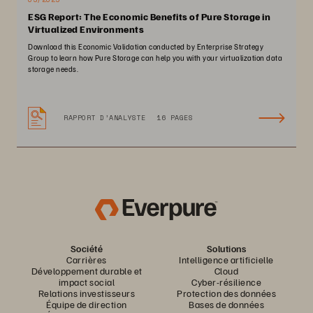
ESG Report: The Economic Benefits of Pure Storage in
Virtualized Environments
Download this Economic Validation conducted by Enterprise Strategy
Group to learn how Pure Storage can help you with your virtualization data
storage needs.
RAPPORT D’ANALYSTE
16 PAGES
Société
Solutions
Carrières
Intelligence artificielle
Développement durable et
Cloud
impact social
Cyber-résilience
Relations investisseurs
Protection des données
Équipe de direction
Bases de données