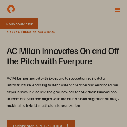
Nous contacter
4 pages, Études de cas clients
AC Milan Innovates On and Off
the Pitch with Everpure
AC Milan partnered with Everpure to revolutionize its data
infrastructure, enabling faster content creation and enhanced fan
experiences. It also laid the groundwork for AI-driven innovations
in team analysis and aligns with the club’s cloud migration strategy,
making it a hybrid, multi-cloud organization.
Télécharger le PDF (150 KB)