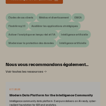
Études de cas clients
Médias et divertissement
EMEA
FlashArray//C
Accélérer les applications stratégiques
Activer l’analytique en temps réel et l’IA
Intelligence artificielle
Moderniser la protection des données
Intelligence artificielle
Nous vous recommandons également…
Voir toutes les ressources
07/2026
Modern Data Platform for the Intelligence Community
Intelligence community data platform: Everpure delivers an AI-ready, cyber-
resilient foundation for ISR and analytics.