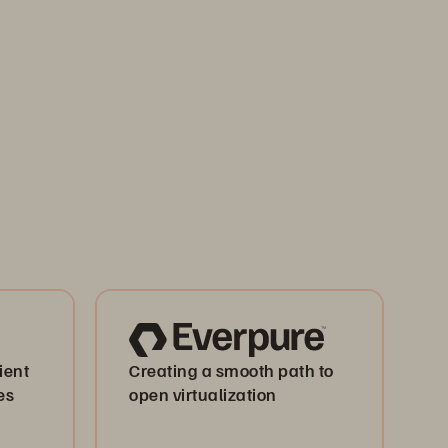
ient
Creating a smooth path to
es
open virtualization