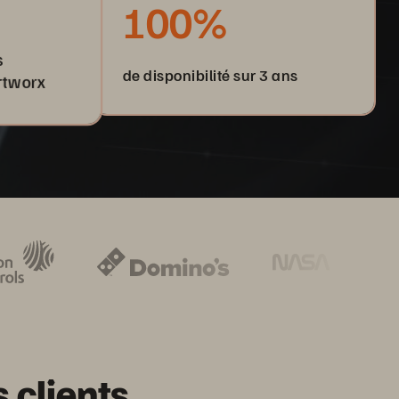
100%
s
de disponibilité sur 3 ans
rtworx
 clients