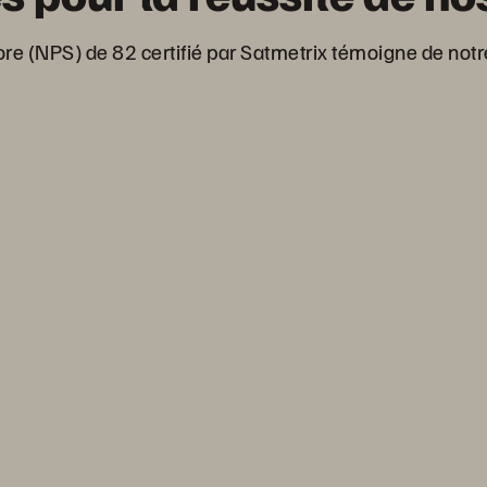
re (NPS) de 82 certifié par Satmetrix témoigne de not