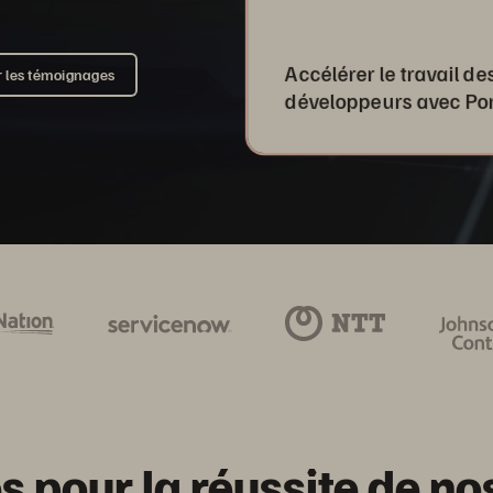
Accélérer le travail de
 les témoignages
développeurs avec Po
 pour la réussite de nos