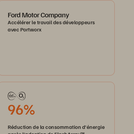
Ford Motor Company
Accélérer le travail des développeurs
avec Portworx
96%
Réduction de la consommation d’énergie