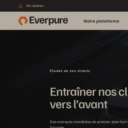
My Updates
Notre plateforme
Études de cas clients
Entraîner nos cl
vers l’avant
Des marques mondiales de premier plan font 
Storage