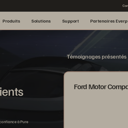
Con
Produits
Solutions
Support
Partenaires Everp
Témoignages présentés
Ford Motor Comp
ients
confiance à Pure