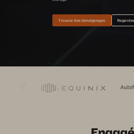
Trouver des témoignages
Regarder
Engagés