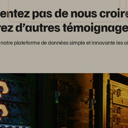
entez pas de nous croire
ez d’autres témoignages
notre plateforme de données simple et innovante les aid