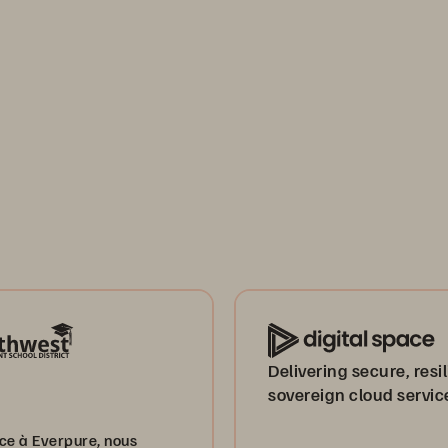
Delivering secure, resil
sovereign cloud servic
ce à Everpure, nous