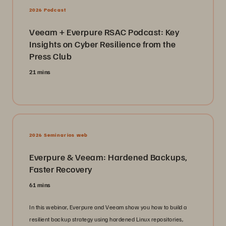
2026 Podcast
Veeam + Everpure RSAC Podcast: Key
Insights on Cyber Resilience from the
Press Club
21 mins
2026 Seminarios web
Everpure & Veeam: Hardened Backups,
Faster Recovery
61 mins
In this webinar, Everpure and Veeam show you how to build a
resilient backup strategy using hardened Linux repositories,