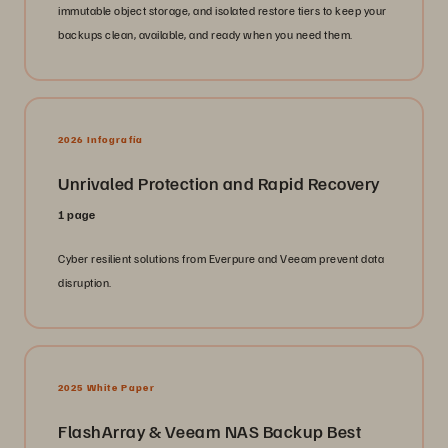
immutable object storage, and isolated restore tiers to keep your
backups clean, available, and ready when you need them.
2026 Infografía
Unrivaled Protection and Rapid Recovery
1 page
Cyber resilient solutions from Everpure and Veeam prevent data
disruption.
2025 White Paper
FlashArray & Veeam NAS Backup Best