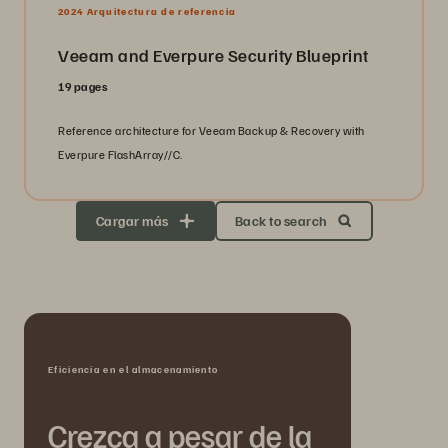
2024 Arquitectura de referencia
Veeam and Everpure Security Blueprint
19 pages
Reference architecture for Veeam Backup & Recovery with
Everpure FlashArray//C.
Cargar más
Back to search
Eficiencia en el almacenamiento
Crezca a pesar de la