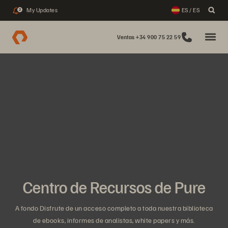
My Updates
ES / ES
2
Ventas +34 900 75 22 59
Centro de Recursos de Pure
A fondo Disfrute de un acceso completo a toda nuestra biblioteca
de ebooks, informes de analistas, white papers y más.