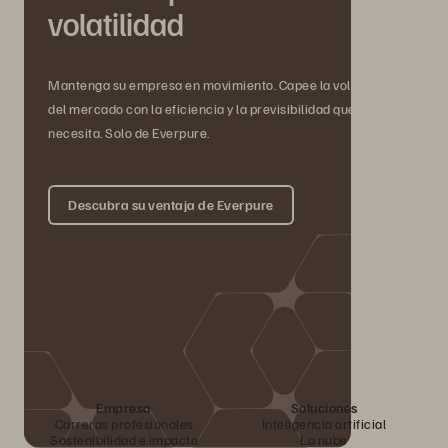
volatilidad
Mantenga su empresa en movimiento. Capee la volatilidad
del mercado con la eficiencia y la previsibilidad que
necesita. Solo de Everpure.
Descubra su ventaja de Everpure
Empresa
Soluciones
Carreras profesionales
Inteligencia artificial
Sostenibilidad e impacto
La nube