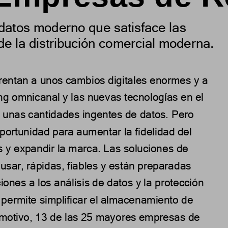
atos moderno que satisface las 
de la distribución comercial moderna.
rentan a unos cambios digitales enormes y a 
ing omnicanal y las nuevas tecnologías en el 
 unas cantidades ingentes de datos. Pero 
portunidad p
ara aumentar la fidelidad del 
s y expandir la marca. Las soluciones de 
usar, rápidas, fiables y están preparadas 
iones a los análisis de datos y la protección 
permite simplificar el almacenamiento de 
motivo, 13 de las 25 
mayores 
empresas de 