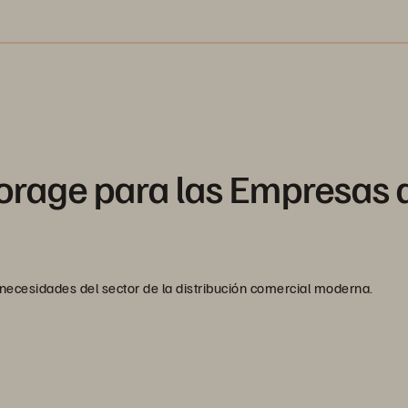
torage para las Empresas 
ecesidades del sector de la distribución comercial moderna.