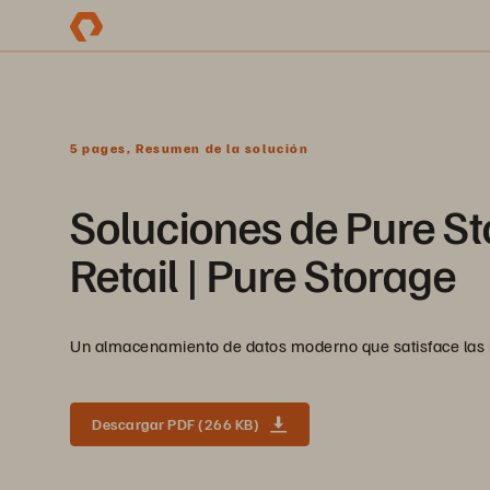
5 pages, Resumen de la solución
Soluciones de Pure S
Retail | Pure Storage
Un almacenamiento de datos moderno que satisface las n
Descargar PDF (266 KB)