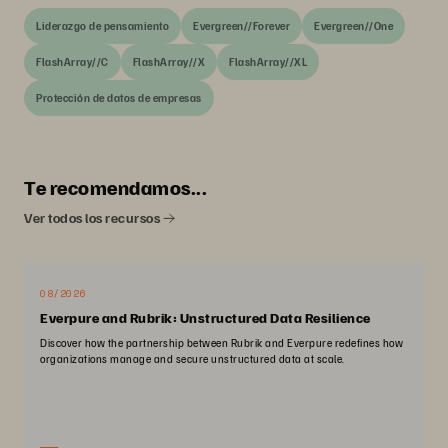
Liderazgo de pensamiento
Evergreen//Forever
Evergreen//One
FlashArray//C
FlashArray//X
FlashArray//XL
Protección de datos de empresas
Te recomendamos...
Ver todos los recursos
08/2026
Everpure and Rubrik: Unstructured Data Resilience
Discover how the partnership between Rubrik and Everpure redefines how
organizations manage and secure unstructured data at scale.