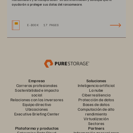
ayudarán a proteger sus datos del ransomware.
E-BOOK
17 PAGES
Empresa
Soluciones
Carreras profesionales
Inteligencia artificial
Sostenibilidad e impacto
La nube
social
Ciberresiliencia
Relaciones con los inversores
Protección de datos
Equipo directivo
Bases de datos
Ubicaciones
Computación de alto
Executive Briefing Center
rendimiento
Virtualización
Sectores
Plataforma y productos
Partners
Enterprise Data Cloud
Información general para