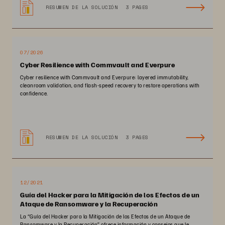
RESUMEN DE LA SOLUCIÓN
3 PAGES
07/2026
Cyber Resilience with Commvault and Everpure
Cyber resilience with Commvault and Everpure: layered immutability,
cleanroom validation, and flash-speed recovery to restore operations with
confidence.
RESUMEN DE LA SOLUCIÓN
3 PAGES
12/2021
Guía del Hacker para la Mitigación de los Efectos de un
Ataque de Ransomware y la Recuperación
La “Guía del Hacker para la Mitigación de los Efectos de un Ataque de
Ransomware y la Recuperación” ofrece información y consejos que le