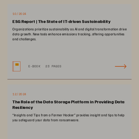
10/2024
ESG Report | The State of IT-driven Sustainability
Organizations prioritize sustainability as AI and digital transformation drive
data growth. New tools enhance emissions tracking, offering opportunities
and challenges.
E-BOOK
23 PAGES
12/2024
The Role of the Data Storage Platform in Providing Data
Resiliency
“Insights and Tips from a Former Hacker” provides insight and tips to help
you safeguard your data from ransomware.