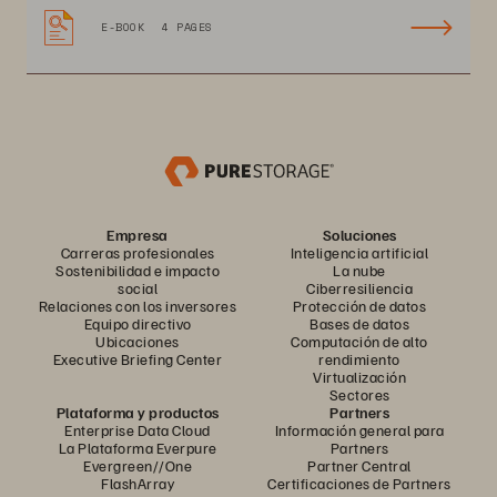
E-BOOK
4 PAGES
Empresa
Soluciones
Carreras profesionales
Inteligencia artificial
Sostenibilidad e impacto
La nube
social
Ciberresiliencia
Relaciones con los inversores
Protección de datos
Equipo directivo
Bases de datos
Ubicaciones
Computación de alto
Executive Briefing Center
rendimiento
Virtualización
Sectores
Plataforma y productos
Partners
Enterprise Data Cloud
Información general para
La Plataforma Everpure
Partners
Evergreen//One
Partner Central
FlashArray
Certificaciones de Partners