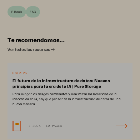
E-Book
ESG
Te recomendamos...
Ver todos los recursos
06/2025
El futuro de la infraestructura de datos: Nuevos
principios para la era de la IA | Pure Storage
Para mitigar los riesgos cambiantes y maximizar los beneficios de la
innovación en IA, hay que pensar en la infraestructura de datos de una
nueva manera.
E-BOOK
12 PAGES